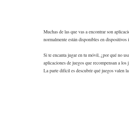
Muchas de las que vas a encontrar son aplicaci
normalmente están disponibles en dispositivos
Si te encanta jugar en tu móvil, ¿por qué no us
aplicaciones de juegos que recompensan a los ju
La parte difícil es descubrir qué juegos valen l