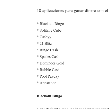
10 aplicaciones para ganar dinero con el
* Blackout Bingo
* Solitaire Cube
* Cashyy
* 21 Blitz
* Bingo Cash
* Spades Cash
* Dominoes Gold
* Bubble Cash
* Pool Payday
* Appstation
Blackout Bingo
Con Blackout Bingo, podrías obtener esa oport