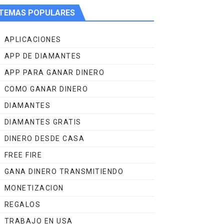
TEMAS POPULARES
TES
APLICACIONES
APP DE DIAMANTES
 2024💎
APP PARA GANAR DINERO
COMO GANAR DINERO
DIAMANTES
DIAMANTES GRATIS
FUNCIONA😳
DINERO DESDE CASA
FREE FIRE
GANA DINERO TRANSMITIENDO
MONETIZACION
REGALOS
TRABAJO EN USA