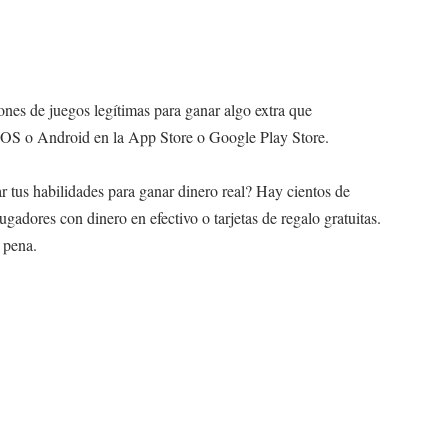
ones de juegos legítimas para ganar algo extra que
 iOS o Android en la App Store o Google Play Store.
ar tus habilidades para ganar dinero real? Hay cientos de
gadores con dinero en efectivo o tarjetas de regalo gratuitas.
a pena.