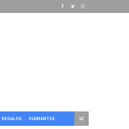
**🤑
REGALOS
DIAMANTES