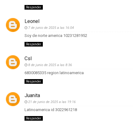
Responder
Leonel
7 de junio de 2025 a las 16:04
Soy de norte america 10231281952
Responder
Csl
8 de junio de 2025 a las 8:36
6830085335 region latinoamerica
Responder
Juanita
21 de junio de 2025 a las 19:16
Latinoamerica id 3022961218
Responder