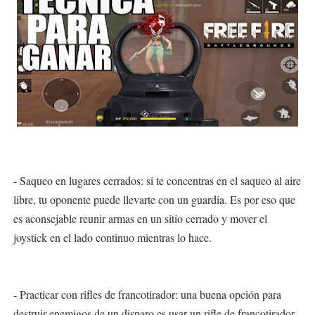
- Saqueo en lugares cerrados: si te concentras en el saqueo al aire
libre, tu oponente puede llevarte con un guardia. Es por eso que
es aconsejable reunir armas en un sitio cerrado y mover el
joystick en el lado continuo mientras lo hace.
- Practicar con rifles de francotirador: una buena opción para
destruir enemigos de un disparo es usar un rifle de francotirador.